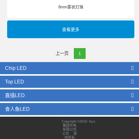
8mm雾状灯珠
查看更多
上一页
1
Chip LED
Top LED
直插LED
食人鱼LED
Copyright ©2018 leyu
集团光电
有限公司
公司 版
权所有