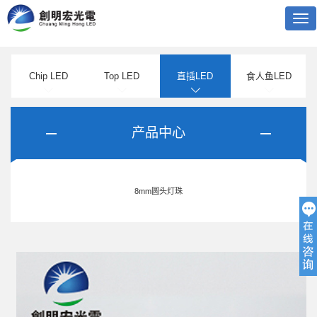
Tog
nav
Chip LED
Top LED
直插LED
食人鱼LED
产品中心
8mm圆头灯珠