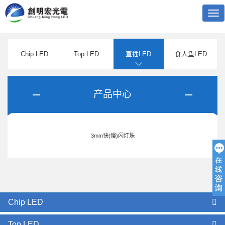
Tog
nav
Chip LED
Top LED
直插LED
食人鱼LED
产品中心
3mm快(慢)闪灯珠
Chip LED
Top LED