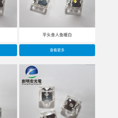
平头食人鱼暖白
查看更多