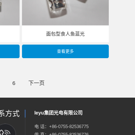
面包型食人鱼蓝光
查看更多
6
下一页
系方式
leyu集团光电有限公司
电 话：+86-0755-82536775
传 真：+86-0755-82536776