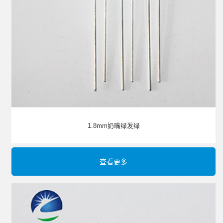
1.8mm奶嘴绿发绿
查看更多