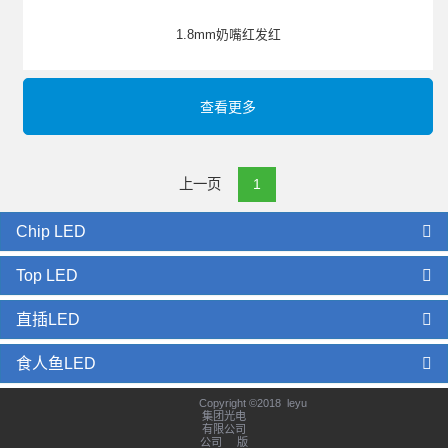
1.8mm奶嘴红发红
查看更多
上一页
1
Chip LED
Top LED
直插LED
食人鱼LED
Copyright ©2018 leyu
集团光电
有限公司
公司 版