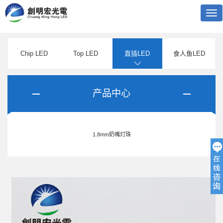
Tog
nav
Chip LED
Top LED
直插LED
食人鱼LED
产品中心
1.8mm奶嘴灯珠