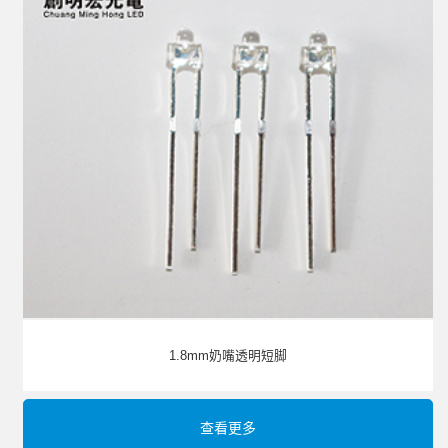
1.8mm奶嘴透明短脚
查看更多