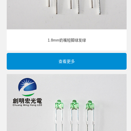
1.8mm奶嘴短脚绿发绿
查看更多