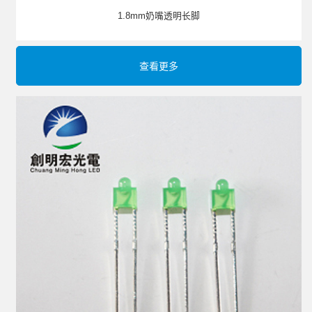
1.8mm奶嘴透明长脚
查看更多