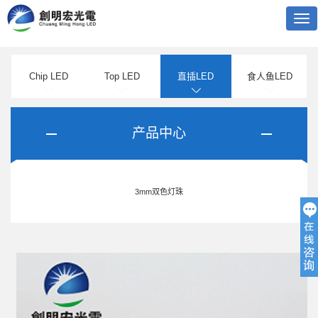
Tog
nav
Chip LED
Top LED
直插LED
食人鱼LED
产品中心
3mm双色灯珠