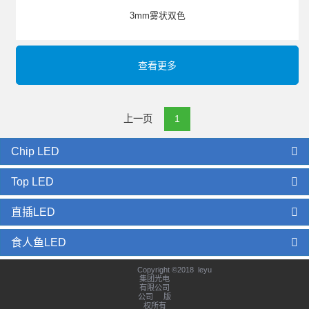
3mm雾状双色
查看更多
上一页
1
Chip LED
Top LED
直插LED
食人鱼LED
Copyright ©2018 leyu
集团光电
有限公司
公司 版
权所有