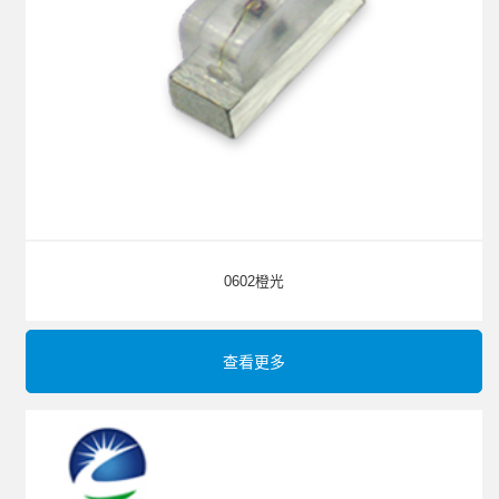
0602橙光
查看更多