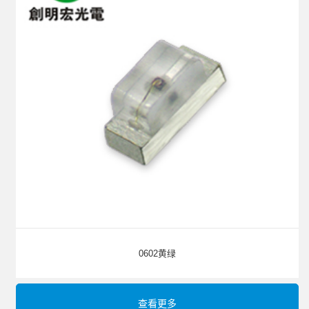
0602黄绿
查看更多