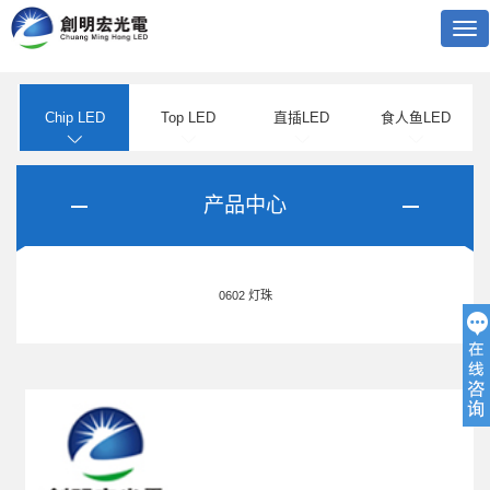
Tog
nav
Chip LED
Top LED
直插LED
食人鱼LED
产品中心
0602 灯珠