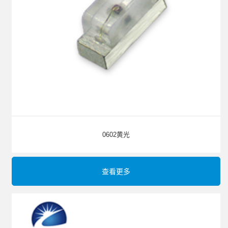
0602黄光
查看更多