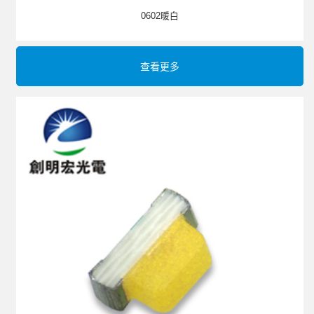
0602暖白
查看更多