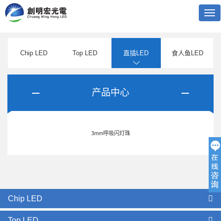
Tog
nav
Chip LED
Top LED
直插LED
食人鱼LED
产品中心
3mm呼吸闪灯珠
Chip LED
Top LED