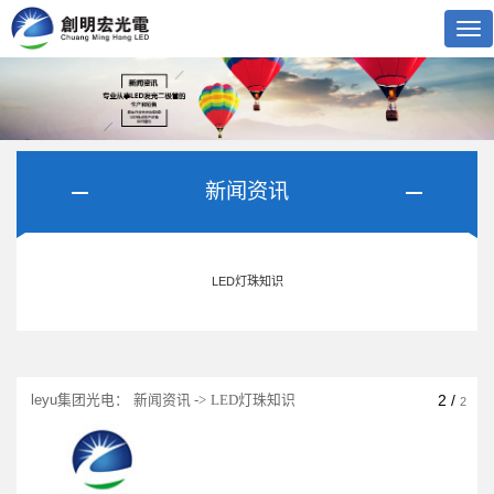
Tog
nav
新闻资讯
LED灯珠知识
leyu集团光电：
2
/
新闻资讯 ->
LED灯珠知识
2