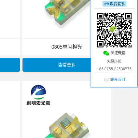
0805单闪橙光
关注微信
客服热线:
查看更多
+86 0755-82536775
联系我们