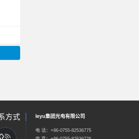
系方式
leyu集团光电有限公司
电 话：+86-0755-82536775
传 真：+86-0755-82536776