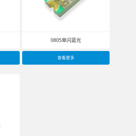
0805单闪蓝光
查看更多