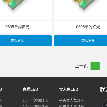
0805单闪黄光
0805单闪红光
查看更多
查看更多
上一页
1
联
D
直插LED
食人鱼LED
珠
1.8mm奶嘴灯珠
平头食人鱼灯珠
珠
2.0mm奶嘴灯珠
面包食人鱼灯珠