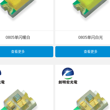
0805单闪暖白
0805单闪白光
查看更多
查看更多