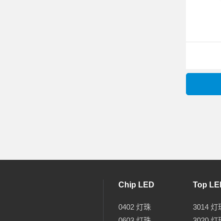
Chip LED
Top LE
0402 灯珠
3014 灯
0603 灯珠
3020 灯