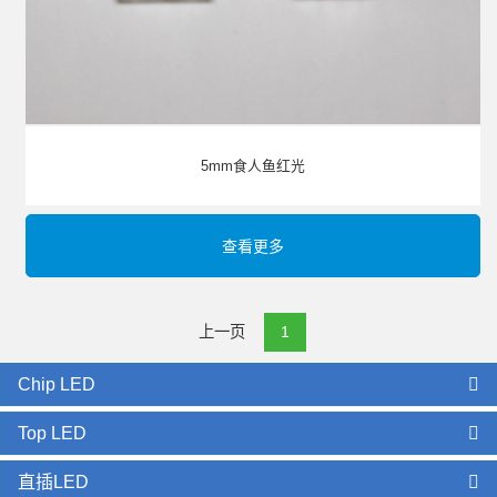
5mm食人鱼红光
查看更多
上一页
1
Chip LED
Top LED
直插LED