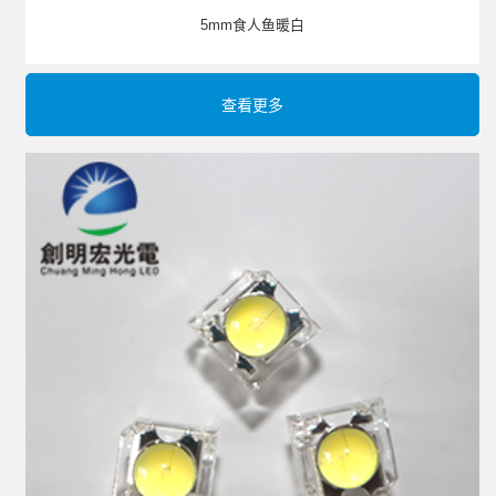
5mm食人鱼暖白
查看更多