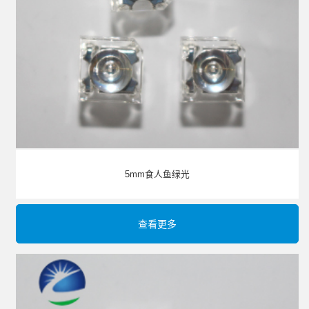
5mm食人鱼绿光
查看更多