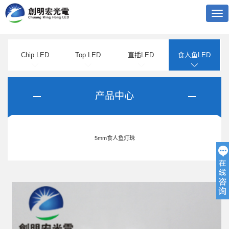
Tog
nav
Chip LED
Top LED
直插LED
食人鱼LED
产品中心
5mm食人鱼灯珠