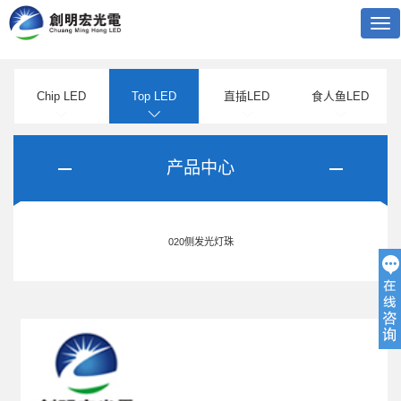
Tog
nav
Chip LED
Top LED
直插LED
食人鱼LED
产品中心
020侧发光灯珠