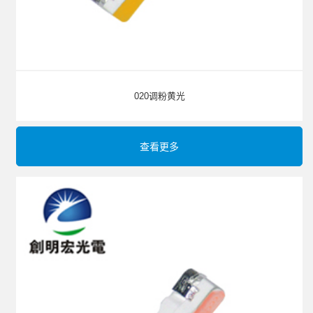
020调粉黄光
查看更多