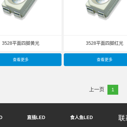
3528平面四脚黄光
3528平面四脚红光
查看更多
查看更多
上一页
1
联
D
直插LED
食人鱼LED