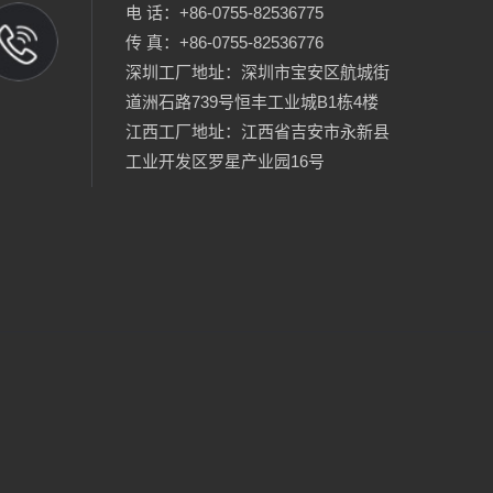
电 话：+86-0755-82536775
传 真：+86-0755-82536776
深圳工厂地址：深圳市宝安区航城街
道洲石路739号恒丰工业城B1栋4楼
江西工厂地址：江西省吉安市永新县
工业开发区罗星产业园16号