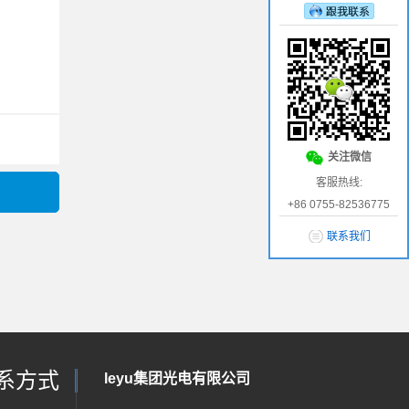
关注微信
客服热线:
+86 0755-82536775
联系我们
系方式
leyu集团光电有限公司