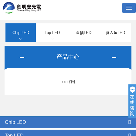
Tog
nav
Chip LED
Top LED
直插LED
食人鱼LED
产品中心
0601 灯珠
Chip LED
Top LED