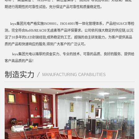
期进行周期性的可靠性试验，充分保证产品可靠性和质量稳定性。
leyu集团光电严格实施ISO9001、ISO14001等一体化管理体系，产品经SGS/CE等检
测，完全符合RoHS/REACH/无卤素等产品环保要求。公司依托强大稳定的供应链,以沉
淀了10多年的LED封装经验,成熟稳定的工艺，超强的自主研发能力，为客户提供高品
质的产品和快速响应的服务,得到广大客户的广泛认可。
leyu集团光电以雄厚的资金实力、专业的技术、可靠的品质、良好的服务、提供给
客户高品质的产品！
制造实力
/
MANUFACTURING CAPABILITIES