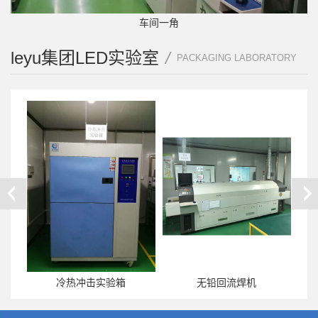
车间一角
leyu集团LED实验室
/
PACKAGING LABORATORY
冷热冲击实验箱
无铅回流焊机