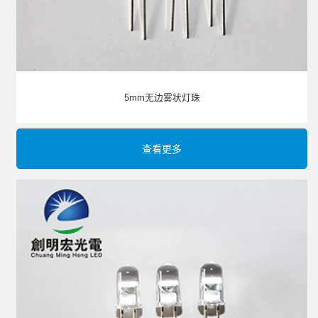
5mm无边雾状灯珠
查看更多