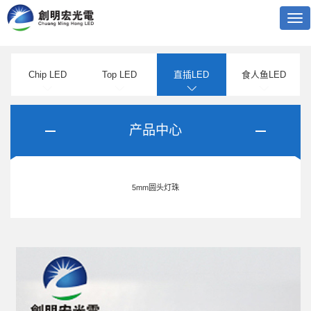
Tog
nav
Chip LED
Top LED
直插LED
食人鱼LED
产品中心
5mm圆头灯珠