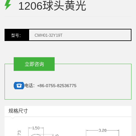
1206球头黄光
型号：
CMH01-32Y19T
电话：+86-0755-82536775
规格尺寸