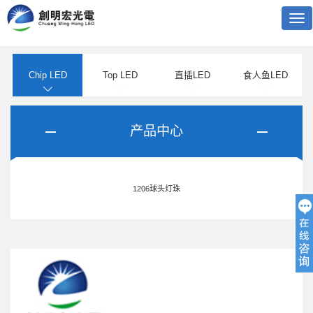
Tog
nav
Chip LED
Top LED
直插LED
食人鱼LED
产品中心
1206球头灯珠