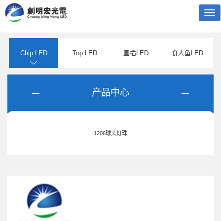
Tog
nav
Chip LED
Top LED
直插LED
食人鱼LED
产品中心
1206球头灯珠