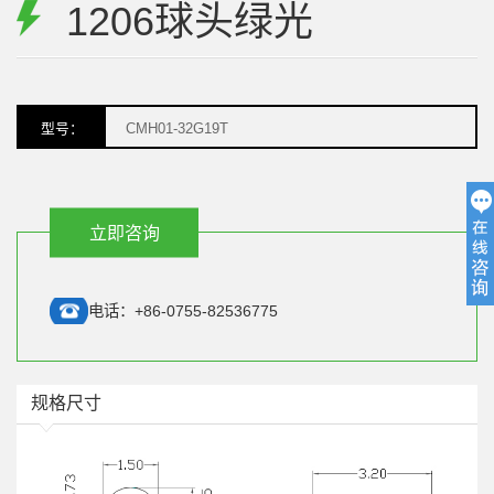
1206球头绿光
型号：
CMH01-32G19T
电话：+86-0755-82536775
规格尺寸