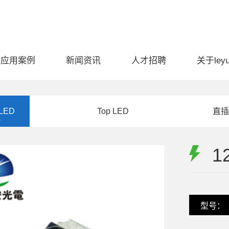
应用案例
新闻资讯
人才招聘
关于ley
 LED
Top LED
直插
1
型号：