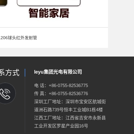
1206球头红外发射管
系方式
leyu集团光电有限公司
电 话：+86-0755-82536775
传 真：+86-0755-82536776
深圳工厂地址：深圳市宝安区航城街
道洲石路739号恒丰工业城B1栋4楼
江西工厂地址：江西省吉安市永新县
工业开发区罗星产业园16号