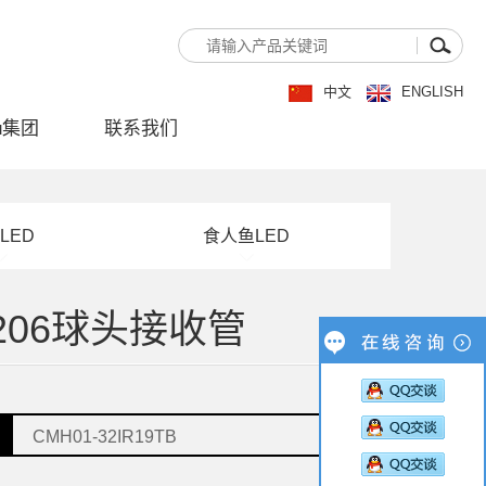
中文
ENGLISH
u集团
联系我们
LED
食人鱼LED
206球头接收管
CMH01-32IR19TB