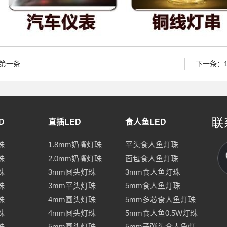
第一条
下一条：
联
D
直插LED
食人鱼LED
珠
1.8mm奶嘴灯珠
平头食人鱼灯珠
珠
2.0mm奶嘴灯珠
面包食人鱼灯珠
珠
3mm圆头灯珠
3mm食人鱼灯珠
珠
3mm平头灯珠
5mm食人鱼灯珠
珠
4mm圆头灯珠
5mm多芯食人鱼灯珠
珠
4mm圆头灯珠
5mm食人鱼0.5W灯珠
珠
5mm圆头灯珠
5mm子弹头食人鱼灯